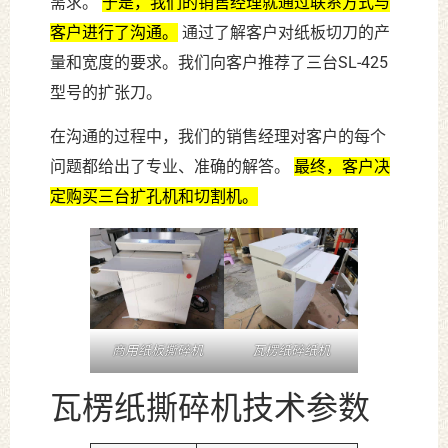
需求。
于是，我们的销售经理就通过联系方式与
客户进行了沟通。
通过了解客户对纸板切刀的产
量和宽度的要求。我们向客户推荐了三台SL-425
型号的扩张刀。
在沟通的过程中，我们的销售经理对客户的每个
问题都给出了专业、准确的解答。
最终，客户决
定购买三台扩孔机和切割机。
商用纸板撕碎机
瓦楞纸碎纸机
瓦楞纸撕碎机技术参数