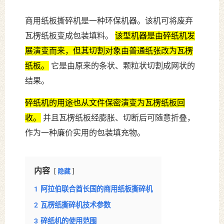
商用纸板撕碎机是一种环保机器。该机可将废弃
瓦楞纸板变成包装填料。
该型机器是由碎纸机发
展演变而来，但其切割对象由普通纸张改为瓦楞
纸板。
它是由原来的条状、颗粒状切割成网状的
结果。
碎纸机的用途也从文件保密演变为瓦楞纸板回
收。
并且瓦楞纸板经膨胀、切断后可随意折叠，
作为一种廉价实用的包装填充物。
内容
隐藏
1
阿拉伯联合酋长国的商用纸板撕碎机
2
瓦楞纸撕碎机技术参数
3
碎纸机的使用范围