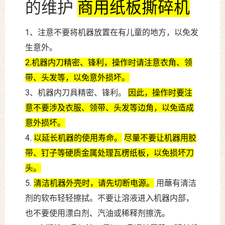
的维护
商用纸板撕碎机
1、注意不要将机器放置在有儿童的地方，以免发
生意外。
2.机器内刀精密、锋利，操作时请注意衣角、领
带、头发等，以免意外损坏。
3、机器内刀具精密、锋利。
因此，操作时要注
意不要涉及衣服、领带、头发等边角，以免造成
意外损坏。
4.
以延长机器的使用寿命。
尽量不要让机器用胶
带、钉子等硬质金属处理瓦楞纸板，以免损坏刀
头。
5.
清洁机器外壳时，请先切断电源。
用蘸有清洁
剂的软布轻轻擦拭。不要让溶液进入机器内部，
也不要使用漂白剂、汽油或稀释剂擦洗。