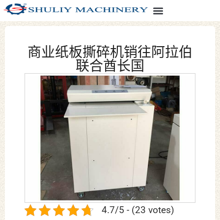
商业纸板撕碎机销往阿拉伯
联合酋长国
4.7/5 - (23 votes)