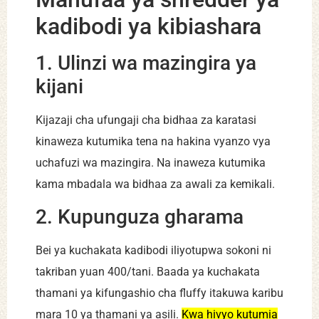
kadibodi ya kibiashara
1. Ulinzi wa mazingira ya
kijani
Kijazaji cha ufungaji cha bidhaa za karatasi
kinaweza kutumika tena na hakina vyanzo vya
uchafuzi wa mazingira. Na inaweza kutumika
kama mbadala wa bidhaa za awali za kemikali.
2. Kupunguza gharama
Bei ya kuchakata kadibodi iliyotupwa sokoni ni
takriban yuan 400/tani. Baada ya kuchakata
thamani ya kifungashio cha fluffy itakuwa karibu
mara 10 ya thamani ya asili.
Kwa hivyo kutumia