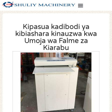
Kipasua kadibodi ya
kibiashara kinauzwa kwa
Umoja wa Falme za
Kiarabu