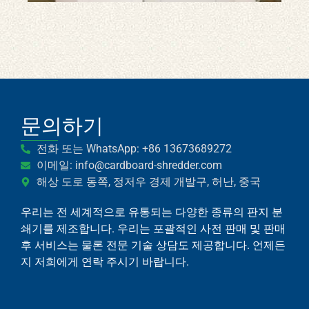
문
서
절
단
기
Whatsapp
문의하기
Email
전화 또는 WhatsApp: +86 13673689272
이메일: info@cardboard-shredder.com
Wechat
해상 도로 동쪽, 정저우 경제 개발구, 허난, 중국
우리는 전 세계적으로 유통되는 다양한 종류의 판지 분
Chat
쇄기를 제조합니다. 우리는 포괄적인 사전 판매 및 판매
후 서비스는 물론 전문 기술 상담도 제공합니다. 언제든
지 저희에게 연락 주시기 바랍니다.