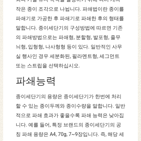
작은 종이 조각으로 나뉩니다. 파쇄법이란 종이를
파쇄기로 가공한 후 파쇄기로 파쇄한 후의 형태를
말합니다. 종이세단기의 구성방법에 따르면 기존
의 파쇄방법으로는 파쇄형, 분할형, 발포형, 줄무
늬형, 입형형, 나사형형 등이 있다. 일반적인 사무
실 행사인 경우 세분화된, 필라멘트형, 세그먼트
또는 스트립을 선택하십시오.
파쇄능력
종이세단기의 용량은 종이세단기가 한번에 처리
할 수 있는 종이두께와 종이수량을 말합니다. 일반
적으로 파쇄 효과가 좋을수록 파쇄 능력은 낮아집
니다. 예를 들어, 특정 브랜드의 종이세단기의 공
칭 파쇄 용량은 A4, 70g, 7~9장입니다. 즉, 해당 세