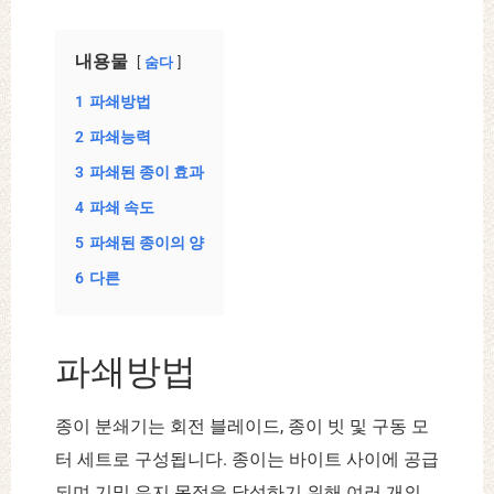
내용물
숨다
1
파쇄방법
2
파쇄능력
3
파쇄된 종이 효과
4
파쇄 속도
5
파쇄된 종이의 양
6
다른
파쇄방법
종이 분쇄기는 회전 블레이드, 종이 빗 및 구동 모
터 세트로 구성됩니다. 종이는 바이트 사이에 공급
되며 기밀 유지 목적을 달성하기 위해 여러 개의