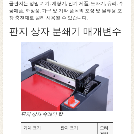
골판지는 정밀 기기, 계량기, 전기 제품, 도자기, 유리, 수
공예품, 화장품, 가구 및 기타 품목의 포장 및 물류용 포
장 충전재로 널리 사용될 수 있습니다.
판지 상자 분쇄기 매개변수
판지 상자 슈레더 칼
기계 크기
판지 크기
모터
도