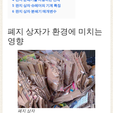
5
판지 상자 슈레더의 기계 특징
6
판지 상자 분쇄기 매개변수
폐지 상자가 환경에 미치는
영향
폐지 상자