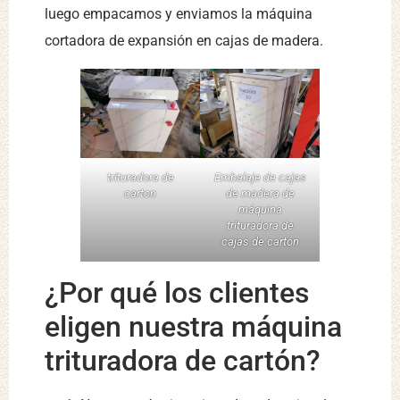
luego empacamos y enviamos la máquina
cortadora de expansión en cajas de madera.
trituradora de
Embalaje de cajas
carton
de madera de
máquina
trituradora de
cajas de cartón
¿Por qué los clientes
eligen nuestra máquina
trituradora de cartón?