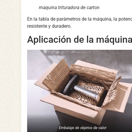
maquina trituradora de carton
En la tabla de parámetros de la máquina, la potenc
resistente y duradero.
Aplicación de la máquina 
Embalaje de objetos de valor