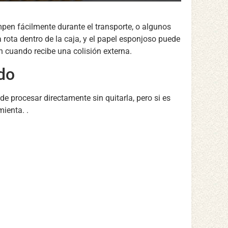
pen fácilmente durante el transporte, o algunos
 rota dentro de la caja, y el papel esponjoso puede
 cuando recibe una colisión externa.
ado
e procesar directamente sin quitarla, pero si es
mienta. .