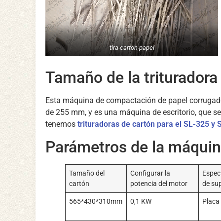
tira-carton-papel
Tamaño de la trituradora
Esta máquina de compactación de papel corrugado
de 255 mm, y es una máquina de escritorio, que se
tenemos
trituradoras de cartón para el SL-325 y
Parámetros de la máquina
Tamaño del
Configurar la
Especi
cartón
potencia del motor
de sup
565*430*310mm
0,1 KW
Placa 