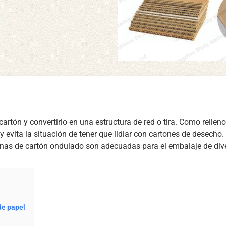
 cartón y convertirlo en una estructura de red o tira. Como rellen
ón y evita la situación de tener que lidiar con cartones de dese
uinas de cartón ondulado son adecuadas para el embalaje de div
.
de papel