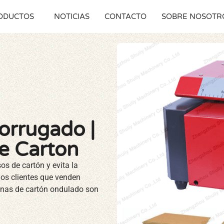
ODUCTOS
NOTICIAS
CONTACTO
SOBRE NOSOTR
orrugado |
e Carton
os de cartón y evita la
mos clientes que venden
inas de cartón ondulado son