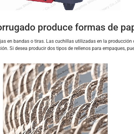
corrugado produce formas de pa
 en bandas o tiras. Las cuchillas utilizadas en la producción
ón. Si desea producir dos tipos de rellenos para empaques, pu