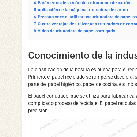
4
Parámetros de la máquina trituradora de cartón.
5
Aplicación de la máquina trituradora de cartón.
6
Precauciones al utilizar una trituradora de papel c
7
Cuatro ventajas de utilizar una trituradora de cartó
8
Video de trituradora de papel corrugado.
Conocimiento de la indust
La clasificación de la basura es buena para el rec
Primero, el papel reciclado se rompe, se decolora
parte del papel higiénico, papel de cocina, etc. no
El papel corrugado, que se utiliza para fabricar ca
complicado proceso de reciclaje. El papel reticula
precisión.