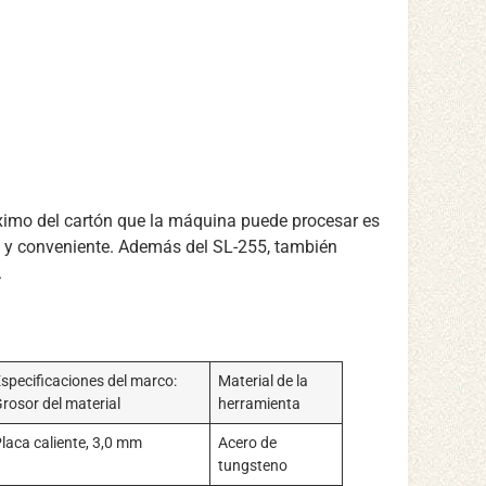
imo del cartón que la máquina puede procesar es
ño y conveniente. Además del SL-255, también
.
specificaciones del marco:
Material de la
rosor del material
herramienta
laca caliente, 3,0 mm
Acero de
tungsteno