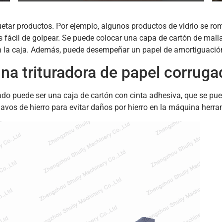
tar productos. Por ejemplo, algunos productos de vidrio se rom
 fácil de golpear. Se puede colocar una capa de cartón de malla
en la caja. Además, puede desempeñar un papel de amortiguación
una trituradora de papel corrug
ado puede ser una caja de cartón con cinta adhesiva, que se pued
clavos de hierro para evitar daños por hierro en la máquina herra