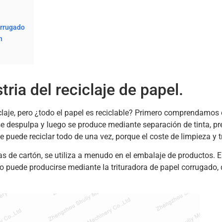
orrugado
n
ria del reciclaje de papel.
iclaje, pero ¿todo el papel es reciclable? Primero comprendamos 
, se despulpa y luego se produce mediante separación de tinta, 
 se puede reciclar todo de una vez, porque el coste de limpieza y 
jas de cartón, se utiliza a menudo en el embalaje de productos. E
do puede producirse mediante la trituradora de papel corrugado,