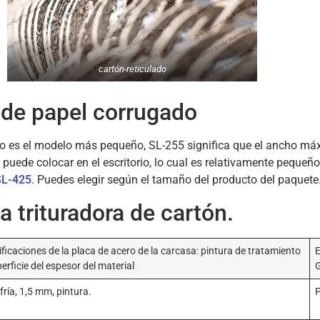
cartón-reticulado
 de papel corrugado
 es el modelo más pequeño, SL-255 significa que el ancho máx
 puede colocar en el escritorio, lo cual es relativamente peque
 SL-425
. Puedes elegir según el tamaño del producto del paquete
 trituradora de cartón.
ficaciones de la placa de acero de la carcasa: pintura de tratamiento
E
erficie del espesor del material
G
fría, 1,5 mm, pintura.
P