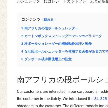
ルシュレッダーにはレシートカットフレームと超広
コンテンツ
隠れる
1
南アフリカの段ボールシュレッダー
2
カートンボックスシュレッダーマシンのパラメータ
3
段ボールシュレッダーの機械動作原理と動作
4
なぜ段ボールシュレッダーを使用する必要があるので
5
ダンボール破砕機使用上の注意
南アフリカの段ボールシ
Our customers are interested in our cardboard shredd
the customer immediately. We introduced the
SL-325 
shredders to the customer. The different models indic