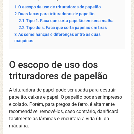
1
O escopo de uso de trituradoras de papelão
2
Duas facas para trituradoras de papelão
2.1
Tipo 1: Faca que corta papelão em uma malha
2.2
Tipo dois: Faca que corta papelão em tiras
3
As semelhanças e diferenças entre as duas
máquinas
O escopo de uso dos
trituradores de papelão
A trituradora de papel pode ser usada para destruir
papelão, caixas e papel. O papelão pode ser impresso
e colado. Porém, para pregos de ferro, é altamente
recomendável removê-los, caso contrário, danificará
facilmente as lâminas e encurtará a vida útil da
máquina.