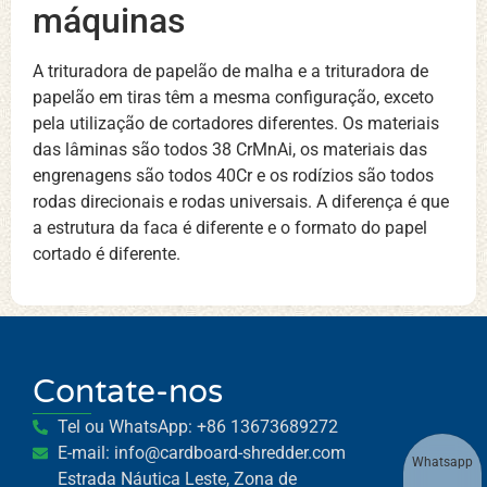
máquinas
A trituradora de papelão de malha e a trituradora de
papelão em tiras têm a mesma configuração, exceto
pela utilização de cortadores diferentes. Os materiais
das lâminas são todos 38 CrMnAi, os materiais das
engrenagens são todos 40Cr e os rodízios são todos
rodas direcionais e rodas universais. A diferença é que
a estrutura da faca é diferente e o formato do papel
cortado é diferente.
Contate-nos
Tel ou WhatsApp: +86 13673689272
E-mail: info@cardboard-shredder.com
Whatsapp
Estrada Náutica Leste, Zona de