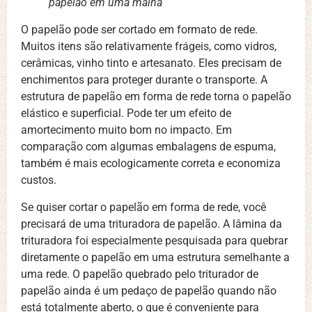
papelão em uma malha
O papelão pode ser cortado em formato de rede.
Muitos itens são relativamente frágeis, como vidros,
cerâmicas, vinho tinto e artesanato. Eles precisam de
enchimentos para proteger durante o transporte. A
estrutura de papelão em forma de rede torna o papelão
elástico e superficial. Pode ter um efeito de
amortecimento muito bom no impacto. Em
comparação com algumas embalagens de espuma,
também é mais ecologicamente correta e economiza
custos.
Se quiser cortar o papelão em forma de rede, você
precisará de uma trituradora de papelão. A lâmina da
trituradora foi especialmente pesquisada para quebrar
diretamente o papelão em uma estrutura semelhante a
uma rede. O papelão quebrado pelo triturador de
papelão ainda é um pedaço de papelão quando não
está totalmente aberto, o que é conveniente para