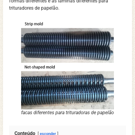
formas diferentes é as lâminas diferentes para
trituradores de papelão.
facas diferentes para trituradoras de papelão
Conteúdo
esconder