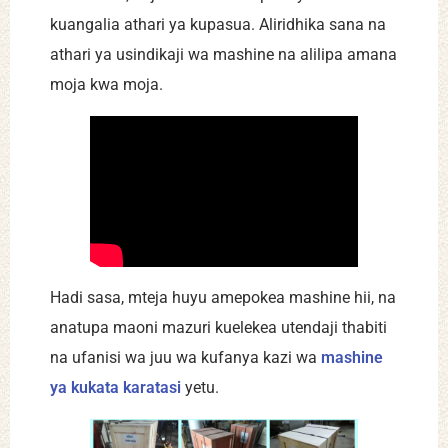
kuangalia athari ya kupasua. Aliridhika sana na
athari ya usindikaji wa mashine na alilipa amana
moja kwa moja.
Hadi sasa, mteja huyu amepokea mashine hii, na
anatupa maoni mazuri kuelekea utendaji thabiti
na ufanisi wa juu wa kufanya kazi wa
mashine
ya kukata karatasi
yetu.