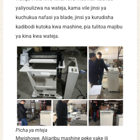
yaliyoulizwa na wateja, kama vile jinsi ya
kuchukua nafasi ya blade, jinsi ya kurudisha
kadibodi kutoka kwa mashine, pia tulitoa majibu
ya kina kwa wateja.
Picha ya mteja
Mwishowe, Alijaribu mashine peke yake ili