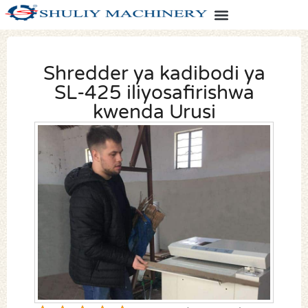
Shredder ya kadibodi ya
SL-425 iliyosafirishwa
kwenda Urusi