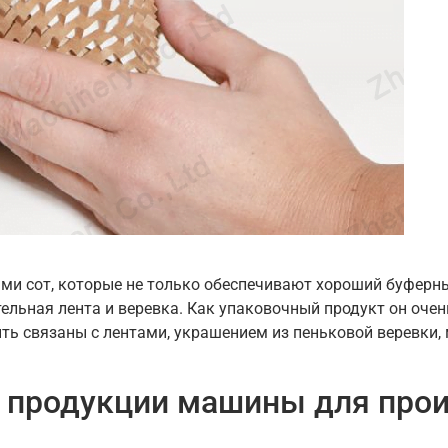
ми сот, которые не только обеспечивают хороший буферны
ельная лента и веревка. Как упаковочный продукт он очень
ыть связаны с лентами, украшением из пеньковой веревки,
 продукции машины для прои