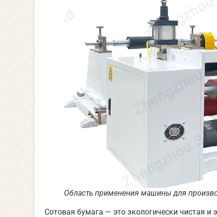
Область применения машины для произво
Сотовая бумага — это экологически чистая и э