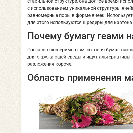
стабильной структуре, она долгое время исп
с использованием уникальной структуры ячей
равномерные поры в форме ячеек. Использует
для этого используются шредеры для картон
Почему бумагу геами 
Согласно экспериментам, сотовая бумага може
для окружающей среды и ищут альтернативы п
разложения короче.
Область применения м