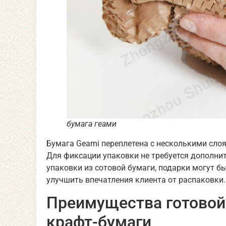
бумага геами
Бумага Geami переплетена с несколькими слоя
Для фиксации упаковки не требуется дополнит
упаковки из сотовой бумаги, подарки могут б
улучшить впечатления клиента от распаковки.
Преимущества готовой
крафт-бумаги