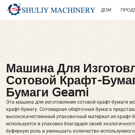
ДОМ
ПРОД
Машина Для Изготов
Сотовой Крафт-Бума
Бумаги Geami
Эта машина для изготовления сотовой крафт-бумаги м
крафт-бумагу. Сотовидная оберточная бумага представ
высококачественный упаковочный материал из крафт-б
используется в упаковке благодаря своей экологичност
буферную роль и уменьшать количество используемого