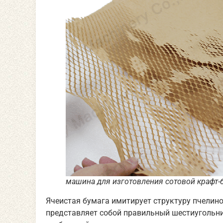
машина для изготовления сотовой крафт-
Ячеистая бумага имитирует структуру пчелиног
представляет собой правильный шестиугольни