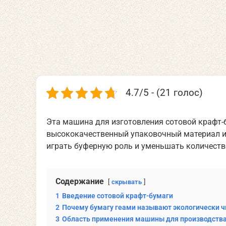
4.7/5 - (21 голос)
Эта машина для изготовления сотовой крафт-
высококачественный упаковочный материал из
играть буферную роль и уменьшать количеств
Содержание
скрывать
1
Введение сотовой крафт-бумаги
2
Почему бумагу геами называют экологически 
3
Область применения машины для производства