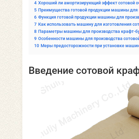
4
Хороший ли амортизирующий эффект сотовой о
5
Преимущества готовой продукции машины для 
6
Функция готовой продукции машины для произв
7
Как использовать машину для изготовления со
8
Параметры машины для производства крафт-бу
9
Особенности машины для производства сотово
10
Меры предосторожности при установке машин
Введение сотовой краф