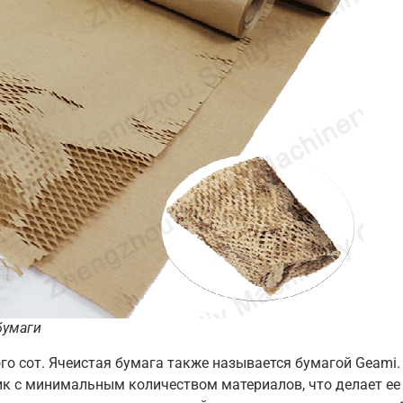
бумаги
о сот. Ячеистая бумага также называется бумагой Geami. 
к с минимальным количеством материалов, что делает ее 