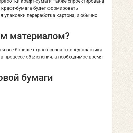
обработки крафт-бумаги также спроектирована
и крафт-бумага будет формировать
я упаковки переработка картона, и обычно
ым материалом?
ды все больше стран осознают вред пластика
в процессе объяснения, а необходимое время
овой бумаги