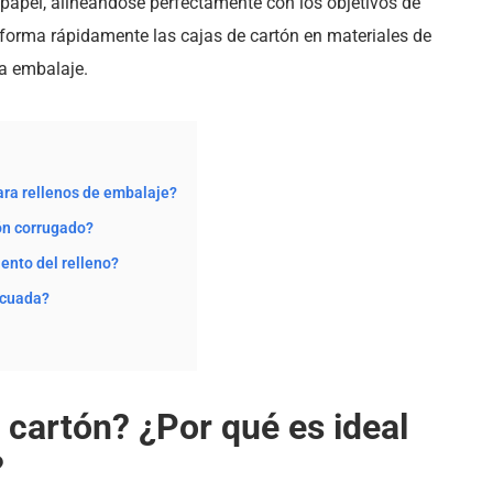
papel, alineándose perfectamente con los objetivos de
sforma rápidamente las cajas de cartón en materiales de
a embalaje.
para rellenos de embalaje?
ón corrugado?
ento del relleno?
ecuada?
 cartón? ¿Por qué es ideal
?