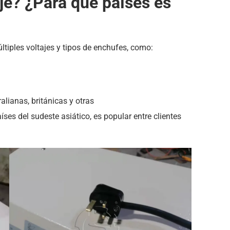
aje? ¿Para qué países es
ltiples voltajes y tipos de enchufes, como:
lianas, británicas y otras
íses del sudeste asiático, es popular entre clientes