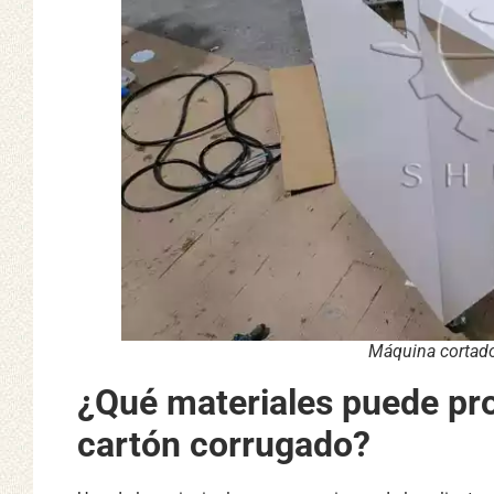
Máquina cortado
¿Qué materiales puede pro
cartón corrugado?