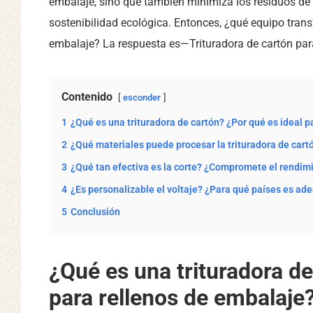
embalaje, sino que también minimiza los residuos de 
sostenibilidad ecológica. Entonces, ¿qué equipo tran
embalaje? La respuesta es—Trituradora de cartón par
Contenido
esconder
1
¿Qué es una trituradora de cartón? ¿Por qué es ideal 
2
¿Qué materiales puede procesar la trituradora de cart
3
¿Qué tan efectiva es la corte? ¿Compromete el rendimi
4
¿Es personalizable el voltaje? ¿Para qué países es ad
5
Conclusión
¿Qué es una trituradora de
para rellenos de embalaje