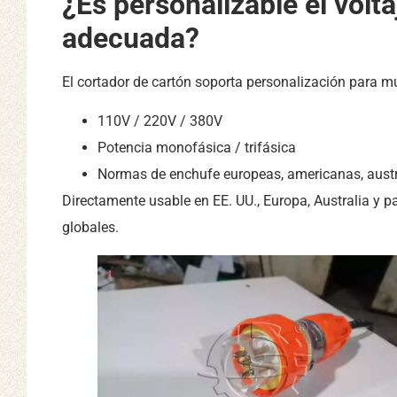
¿Es personalizable el volt
adecuada?
El cortador de cartón soporta personalización para mú
110V / 220V / 380V
Potencia monofásica / trifásica
Normas de enchufe europeas, americanas, austra
Directamente usable en EE. UU., Europa, Australia y pa
globales.