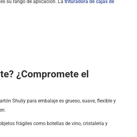
 es su rango de aplicación. La
trituradora de cajas de
orte? ¿Compromete el
cartón Shuliy para embalaje es grueso, suave, flexible y
en:
objetos frágiles como botellas de vino, cristalería y