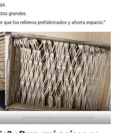
ja.
ctos grandes.
 que los rellenos prefabricados y ahorra espacio.”
trituradora de cajas de carton para el hogar