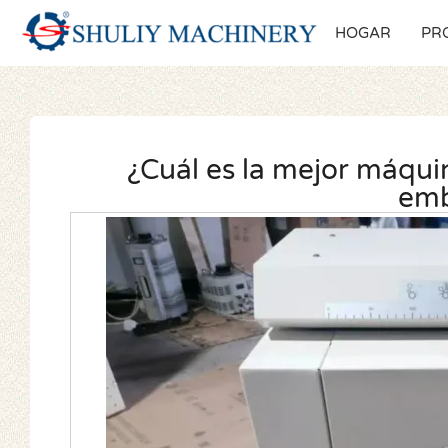
HOGAR
PR
¿Cuál es la mejor máquin
emb