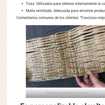
Tiras: Utilizadas para rellenar internamente la ca
Malla enrollada: Adecuada para envolver produ
Comentarios comunes de los clientes: “Funciona mejor
trituradora comercial para carton